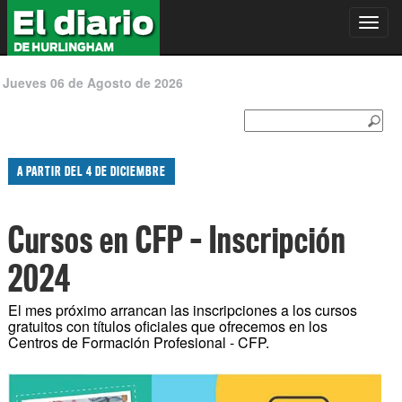
Toggl
navig
Jueves 06 de Agosto de 2026
A PARTIR DEL 4 DE DICIEMBRE
Cursos en CFP – Inscripción
2024
El mes próximo arrancan las inscripciones a los cursos
gratuitos con títulos oficiales que ofrecemos en los
Centros de Formación Profesional - CFP.