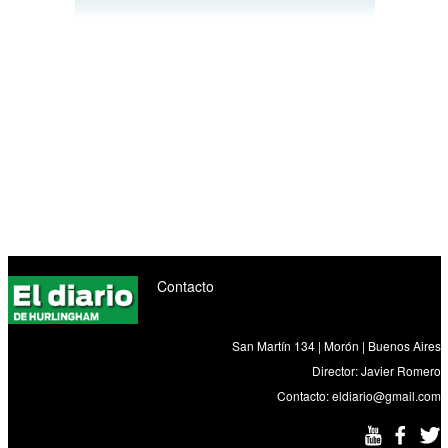
Contacto
San Martín 134 | Morón | Buenos Aires
Director: Javier Romero
Contacto:
eldiario@gmail.com