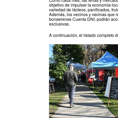
Como cada mes, las ferias y mercado
objetivo de impulsar la economía loca
variedad de lácteos, panificados, frut
Además, los vecinos y vecinas que rea
bonaerense Cuenta DNI, podrán acce
exclusivas.
A continuación, el listado completo d