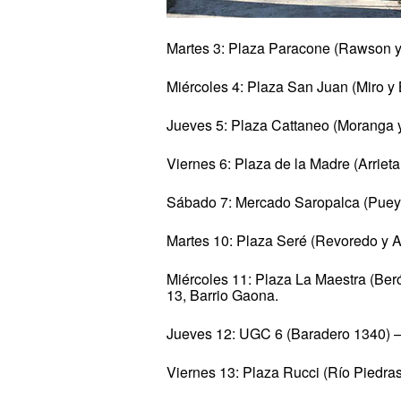
Martes 3: Plaza Paracone (Rawson y 
Miércoles 4: Plaza San Juan (Miro y 
Jueves 5: Plaza Cattaneo (Moranga y
Viernes 6: Plaza de la Madre (Arriet
Sábado 7: Mercado Saropalca (Pueyr
Martes 10: Plaza Seré (Revoredo y Al
Miércoles 11: Plaza La Maestra (Ber
13, Barrio Gaona.
Jueves 12: UGC 6 (Baradero 1340) –
Viernes 13: Plaza Rucci (Río Piedras