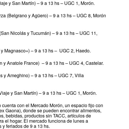
iaje y San Martín) – 9 a 13 hs – UGC 1, Morón.
erza (Belgrano y Agüero) – 9 a 13 hs – UGC 8, Morón
 (San Nicolás y Tucumán) – 9 a 13 hs – UGC 11,
r y Magnasco=) – 9 a 13 hs – UGC 2, Haedo.
n y Anatole France) – 9 a 13 hs – UGC 4, Castelar.
s y Ameghino) – 9 a 13 hs – UGC 7, Villa
Viaje y San Martín) – 9 a 13 hs – UGC 1, Morón.
n cuenta con el Mercado Morón, un espacio fijo con
ex Gaona), donde se pueden encontrar alimentos,
os, bebidas, productos sin TACC, artículos de
a el hogar. El mercado funciona de lunes a
 y feriados de 9 a 13 hs.