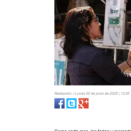
Redacción // Lunes 02 de junio de 2025 | 13:05