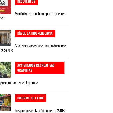
DESCUENTOS
Morón lanza beneficios para docentes
ones
DÍA DE LA INDEPENDENCIA
Cuáles servicios funcionarán durante el
 9 de julio
ACTIVIDADES RECREATIVAS
GRATUITAS
ulsa turismo social gratuito
INFORME DE LA UM
Los precios en Morón subieron 2,40%