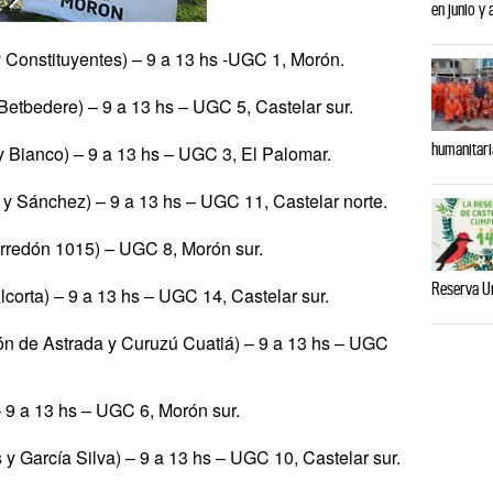
en junio y
Constituyentes) – 9 a 13 hs -UGC 1, Morón.
Betbedere) – 9 a 13 hs – UGC 5, Castelar sur.
humanitari
 Bianco) – 9 a 13 hs – UGC 3, El Palomar.
a y Sánchez) – 9 a 13 hs – UGC 11, Castelar norte.
redón 1015) – UGC 8, Morón sur.
Reserva U
corta) – 9 a 13 hs – UGC 14, Castelar sur.
ón de Astrada y Curuzú Cuatiá) – 9 a 13 hs – UGC
 9 a 13 hs – UGC 6, Morón sur.
 y García Silva) – 9 a 13 hs – UGC 10, Castelar sur.