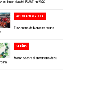
 acumulan un alza del 15,88% en 2026
APOYO A VENEZUELA
Funcionario de Morón en misión
a
14 AÑOS
Morón celebra el aniversario de su
rbana