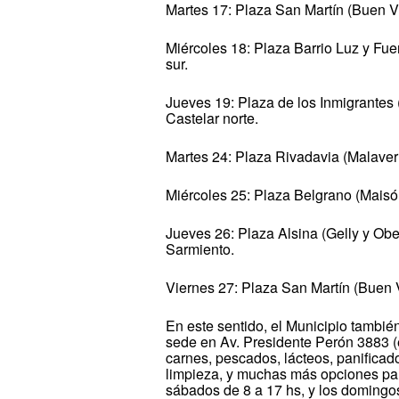
Martes 17: Plaza San Martín (Buen V
Miércoles 18: Plaza Barrio Luz y Fu
sur.
Jueves 19: Plaza de los Inmigrantes
Castelar norte.
Martes 24: Plaza Rivadavia (Malave
Miércoles 25: Plaza Belgrano (Maisó
Jueves 26: Plaza Alsina (Gelly y Obe
Sarmiento.
Viernes 27: Plaza San Martín (Buen 
En este sentido, el Municipio tambié
sede en Av. Presidente Perón 3883 (
carnes, pescados, lácteos, panificad
limpieza, y muchas más opciones par
sábados de 8 a 17 hs, y los domingos