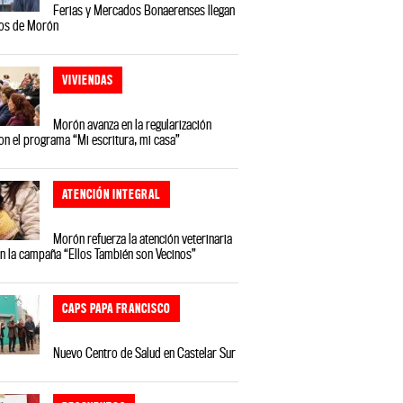
Ferias y Mercados Bonaerenses llegan
ios de Morón
VIVIENDAS
Morón avanza en la regularización
on el programa “Mi escritura, mi casa”
ATENCIÓN INTEGRAL
Morón refuerza la atención veterinaria
on la campaña “Ellos También son Vecinos”
CAPS PAPA FRANCISCO
Nuevo Centro de Salud en Castelar Sur