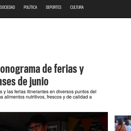
SOCIEDAD
POLÍTICA
DEPORTES
CULTURA
ronograma de ferias y
ses de junio
 las ferias itinerantes en diversos puntos del
as alimentos nutritivos, frescos y de calidad a