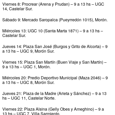
Viernes 8: Procrear (Arena y Prudan) – 9 a 13 hs – UGC
14, Castelar Sur.
Sábado 9: Mercado Saropalca (Pueyrredón 1015), Morón.
Miércoles 13: UGC 10 (Santa Marta 1871) – 9 a 13 hs –
Castelar Sur.
Jueves 14: Plaza San José (Burgos y Grito de Alcorta) – 9
a 13 hs – UGC 9, Morón Sur.
Viernes 15: Plaza San Martín (Buen Viaje y San Martín) –
9 a 13 hs – UGC 1, Morón.
Miércoles 20: Predio Deportivo Municipal (Maza 2046) – 9
a 13 hs – UGC 8, Morón Sur.
Jueves 21: Plaza de la Madre (Arieta y Sánchez) – 9 a 13
hs – UGC 11, Castelar Norte.
Viernes 22: Plaza Alsina (Gelly Obes y Ameghino) – 9 a
13 hs – UGC 7, Villa Sarmiento.