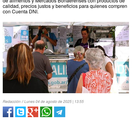
de alimentos y Mercados Bonaerenses con productos de
calidad, precios justos y beneficios para quienes compren
con Cuenta DNI.
Redacción // Lunes 04 de agosto de 2025 | 13:55