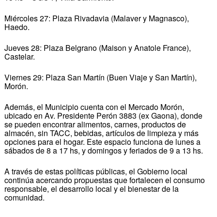
Miércoles 27: Plaza Rivadavia (Malaver y Magnasco),
Haedo.
Jueves 28: Plaza Belgrano (Maison y Anatole France),
Castelar.
Viernes 29: Plaza San Martín (Buen Viaje y San Martín),
Morón.
Además, el Municipio cuenta con el Mercado Morón,
ubicado en Av. Presidente Perón 3883 (ex Gaona), donde
se pueden encontrar alimentos, carnes, productos de
almacén, sin TACC, bebidas, artículos de limpieza y más
opciones para el hogar. Este espacio funciona de lunes a
sábados de 8 a 17 hs, y domingos y feriados de 9 a 13 hs.
A través de estas políticas públicas, el Gobierno local
continúa acercando propuestas que fortalecen el consumo
responsable, el desarrollo local y el bienestar de la
comunidad.