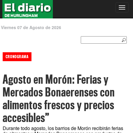
Toggl
navig
Viernes 07 de Agosto de 2026
CRONOGRAMA
Agosto en Morón: Ferias y
Mercados Bonaerenses con
alimentos frescos y precios
accesibles”
Durante todo agosto, los barrios de Morón recibirán ferias