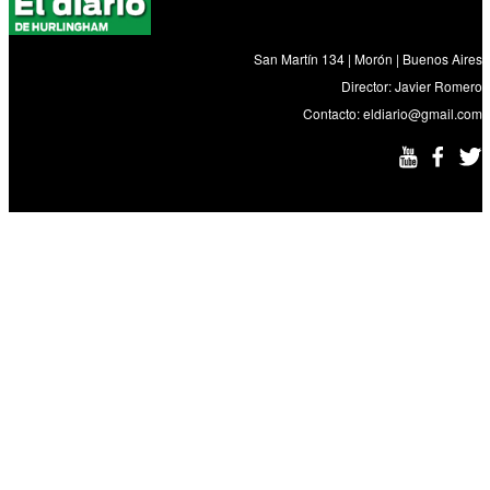
San Martín 134 | Morón | Buenos Aires
Director: Javier Romero
Contacto:
eldiario@gmail.com