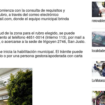
comienza con la consulta de requisitos y
bro, a través del correo electrónico
l.com, donde el equipo municipal brinda
renovables
itud de la zona para el rubro elegido, se puede
nto al teléfono 4651-0014 (Interno 113), por mail a
 acercarse a la sede de Irigoyen 2746, San Justo.
localidade
e inicia la habilitación municipal. El trámite puede
rcio o por una persona gestora/apoderada con carta
La Matanz