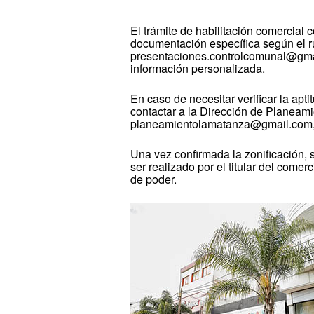
El trámite de habilitación comercial 
documentación específica según el ru
presentaciones.controlcomunal@gmai
información personalizada.
En caso de necesitar verificar la apt
contactar a la Dirección de Planeamie
planeamientolamatanza@gmail.com, o
Una vez confirmada la zonificación, s
ser realizado por el titular del come
de poder.