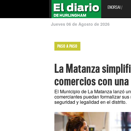
ENORSAI /
Jueves 06 de Agosto de 2026
PASO A PASO
La Matanza simplifi
comercios con una 
El Municipio de La Matanza lanzó u
comerciantes puedan formalizar sus 
seguridad y legalidad en el distrito.