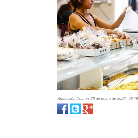
Redacción // Lunes 26 de enero de 2026 | 08:49