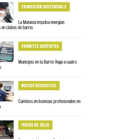
TRANSICIÓN SUSTENTABLE
La Matanza impulsa energías
 en clubes de barrio
TRÁMITES GRATUITOS
Municipio en tu Barrio llega a cuatro
s
NUEVOS REQUISITOS
Cambios en licencias profesionales en
a
FERIAS DE JULIO