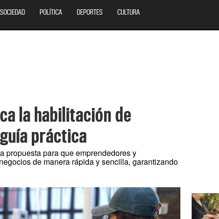
SOCIEDAD
POLÍTICA
DEPORTES
CULTURA
ca la habilitación de
guía práctica
na propuesta para que emprendedores y
negocios de manera rápida y sencilla, garantizando