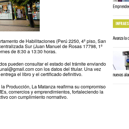
Emprendedo
INFRAE
Avanza la 
rtamento de Habilitaciones (Perú 2250, 4º piso, San
centralizada Sur (Juan Manuel de Rosas 17798, 1º
ernes de 8:30 a 13:30 horas.
ados pueden consultar el estado del trámite enviando
unal@gmail.com con los datos del titular. Una vez
ntrega el libro y el certificado definitivo.
nuevas al
 la Producción, La Matanza reafirma su compromiso
Es, comercios y emprendimientos, fortaleciendo la
ctivo con cumplimiento normativo.