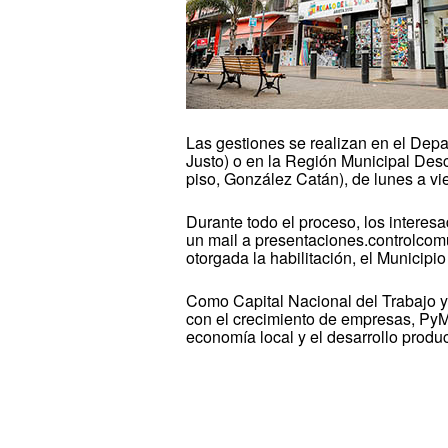
Las gestiones se realizan en el Depa
Justo) o en la Región Municipal Des
piso, González Catán), de lunes a vi
Durante todo el proceso, los interes
un mail a presentaciones.controlcom
otorgada la habilitación, el Municipio e
Como Capital Nacional del Trabajo y
con el crecimiento de empresas, PyM
economía local y el desarrollo produ