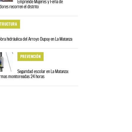
Emprende Mujeres y Feria de
res recorren el distrito
STRUCTURA
obra hidráulica del Arroyo Dupuy en La Matanza
PREVENCIÓN
Seguridad escolar en La Matanza:
armas monitoreadas 24 horas