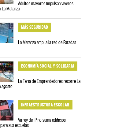
Adultos mayores impulsan viveros
en La Matanza
MÁS SEGURIDAD
La Matanza amplía la red de Paradas
ECONOMÍA SOCIAL Y SOLIDARIA
La Feria de Emprendedores recorre La
n agosto
INFRAESTRUCTURA ESCOLAR
Virrey del Pino suma edificios
para sus escuelas