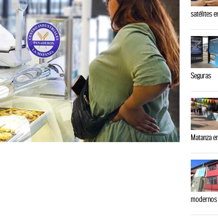
satélites 
Seguras
Matanza e
modernos 