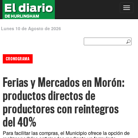
Toggl
navig
Lunes 10 de Agosto de 2026
CRONOGRAMA
Ferias y Mercados en Morón:
productos directos de
productores con reintegros
del 40%
Para facilitar las compras, el Municipio ofrece la opción de