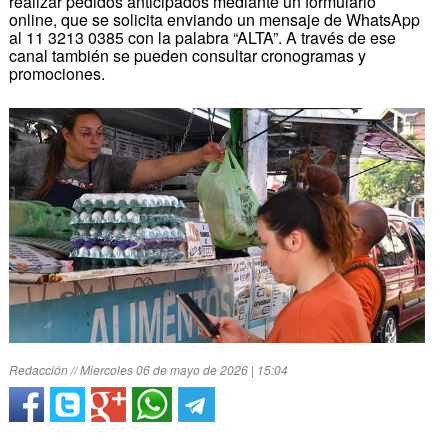
realizar pedidos anticipados mediante un formulario
online, que se solicita enviando un mensaje de WhatsApp
al 11 3213 0385 con la palabra “ALTA”. A través de ese
canal también se pueden consultar cronogramas y
promociones.
Redacción // Miercoles 06 de mayo de 2026 | 15:04