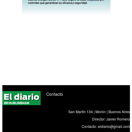
Contacto
San Martín 134 | Morón | Buenos Aires
Director: Javier Romero
Contacto:
eldiario@gmail.com