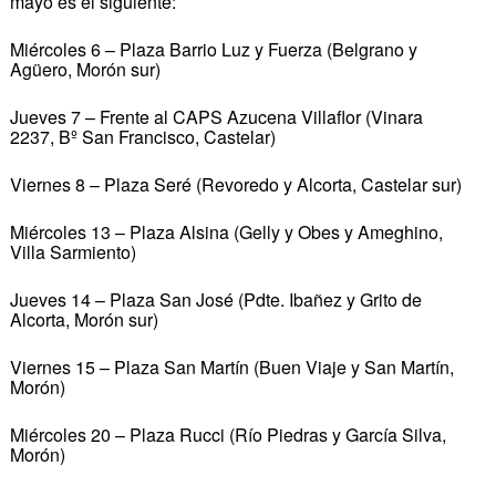
mayo es el siguiente:
Miércoles 6 – Plaza Barrio Luz y Fuerza (Belgrano y
Agüero, Morón sur)
Jueves 7 – Frente al CAPS Azucena Villaflor (Vinara
2237, Bº San Francisco, Castelar)
Viernes 8 – Plaza Seré (Revoredo y Alcorta, Castelar sur)
Miércoles 13 – Plaza Alsina (Gelly y Obes y Ameghino,
Villa Sarmiento)
Jueves 14 – Plaza San José (Pdte. Ibañez y Grito de
Alcorta, Morón sur)
Viernes 15 – Plaza San Martín (Buen Viaje y San Martín,
Morón)
Miércoles 20 – Plaza Rucci (Río Piedras y García Silva,
Morón)