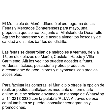
El Municipio de Morón difundió el cronograma de las
Ferias y Mercados Bonaerenses para mayo, una
propuesta que se realiza junto al Ministerio de Desarrollo
Agrario bonaerense y que acerca alimentos frescos y de
calidad a distintos barrios del distrito.
Las ferias se desarrollan de miércoles a viernes, de 9 a
13, en diez plazas de Morón, Castelar, Haedo y Villa
Sarmiento. Allí los vecinos pueden acceder a frutas,
verduras, lácteos, pescadería y otros productos
directamente de productores y mayoristas, con precios
accesibles.
Para facilitar las compras, el Municipio ofrece la opción de
realizar pedidos anticipados mediante un formulario
online, que se solicita enviando un mensaje de WhatsApp
al 11 3213 0385 con la palabra “ALTA”. A través de ese
canal también se pueden consultar cronogramas y
promociones.