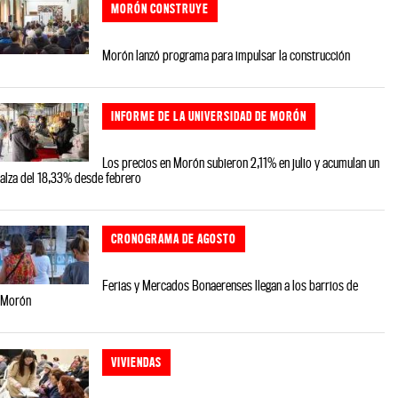
MORÓN CONSTRUYE
Morón lanzó programa para impulsar la construcción
INFORME DE LA UNIVERSIDAD DE MORÓN
Los precios en Morón subieron 2,11% en julio y acumulan un
alza del 18,33% desde febrero
CRONOGRAMA DE AGOSTO
Ferias y Mercados Bonaerenses llegan a los barrios de
Morón
VIVIENDAS