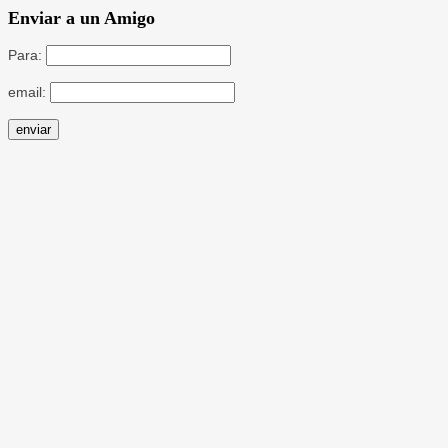
Enviar a un Amigo
Para:
email: