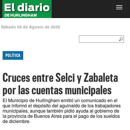
Toggl
navig
Sábado 08 de Agosto de 2026
POLÍTICA
Cruces entre Selci y Zabaleta
por las cuentas municipales
El Municipio de Hurlingham emitió un comunicado en el
que informó el depósito del aguinaldo de los trabajadores
municipales, aunque también pidió ayuda al gobierno de
la provincia de Buenos Aires para el pago de los sueldos
de diciembre.