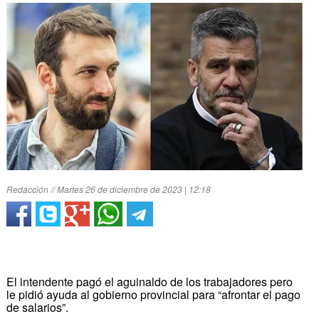
Redacción // Martes 26 de diciembre de 2023 | 12:18
El intendente pagó el aguinaldo de los trabajadores pero
le pidió ayuda al gobierno provincial para “afrontar el pago
de salarios”.