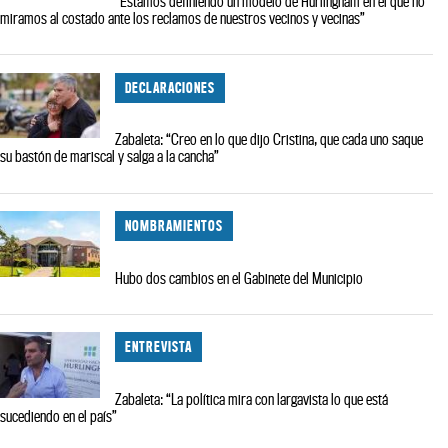
“Estamos definiendo un modelo de Hurlingham en el que no
miramos al costado ante los reclamos de nuestros vecinos y vecinas”
DECLARACIONES
Zabaleta: “Creo en lo que dijo Cristina, que cada uno saque
su bastón de mariscal y salga a la cancha”
NOMBRAMIENTOS
Hubo dos cambios en el Gabinete del Municipio
ENTREVISTA
Zabaleta: “La política mira con largavista lo que está
sucediendo en el país”