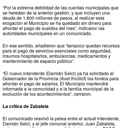
“Por la extrema debilidad de las cuentas municipales que
se heredan de la anterior gestión, y que incluyen una
deuda de 1.800 millones de pesos, al realizar esta
erogación el Municipio se ha quedado sin dinero para
afrontar el pago de sueldos del mes”, indicaron las
autoridades municipales en un comunicado.
En ese sentido, añadieron que “tampoco quedan recursos
para el pago de servicios esenciales como seguridad,
insumos hospitalarios, ambulancias, medicamentos y
mantenimiento de espacio público”.
“El nuevo intendente (Damián Selci) ya ha solicitado al
Gobernador de la Provincia (Axel Kicillof) los fondos para
afrontar el pago de salarios. El Municipio mantendrá
informada a la comunidad y a la familia municipal de la
evolución de los acontecimientos”, cerraron.
La crítica de Zabaleta
El comunicado reavivó la pelea entre el actual intendente,
Damián Selci, y el jefe comunal anterior, Juan Zabaleta,