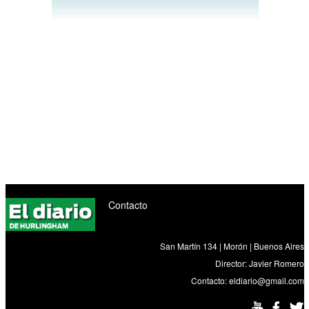
Contacto
San Martín 134 | Morón | Buenos Aires
Director: Javier Romero
Contacto:
eldiario@gmail.com