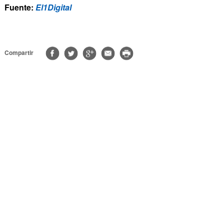
Fuente:
El1Digital
Compartir