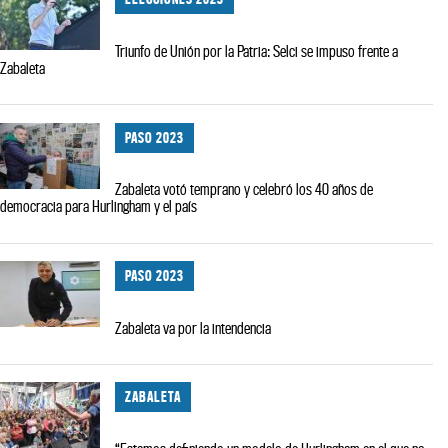
Triunfo de Unión por la Patria: Selci se impuso frente a
Zabaleta
PASO 2023
Zabaleta votó temprano y celebró los 40 años de
democracia para Hurlingham y el país
PASO 2023
Zabaleta va por la intendencia
ZABALETA