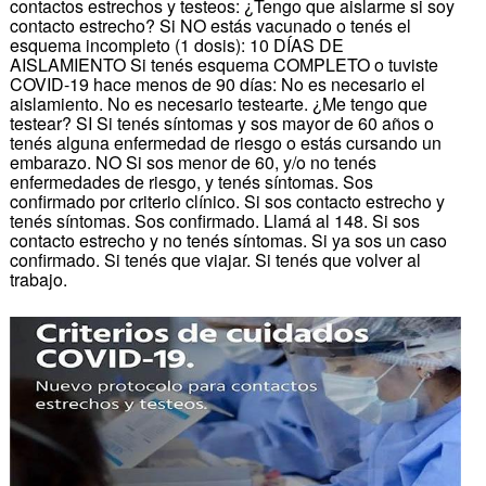
contactos estrechos y testeos: ¿Tengo que aislarme si soy
contacto estrecho? Si NO estás vacunado o tenés el
esquema incompleto (1 dosis): 10 DÍAS DE
AISLAMIENTO Si tenés esquema COMPLETO o tuviste
COVID-19 hace menos de 90 días: No es necesario el
aislamiento. No es necesario testearte. ¿Me tengo que
testear? SI Si tenés síntomas y sos mayor de 60 años o
tenés alguna enfermedad de riesgo o estás cursando un
embarazo. NO Si sos menor de 60, y/o no tenés
enfermedades de riesgo, y tenés síntomas. Sos
confirmado por criterio clínico. Si sos contacto estrecho y
tenés síntomas. Sos confirmado. Llamá al 148. Si sos
contacto estrecho y no tenés síntomas. Si ya sos un caso
confirmado. Si tenés que viajar. Si tenés que volver al
trabajo.