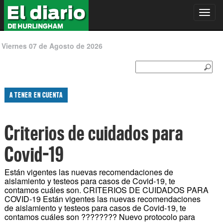
Toggl
navig
Viernes 07 de Agosto de 2026
A TENER EN CUENTA
Criterios de cuidados para
Covid-19
Están vigentes las nuevas recomendaciones de
aislamiento y testeos para casos de Covid-19, te
contamos cuáles son. CRITERIOS DE CUIDADOS PARA
COVID-19 Están vigentes las nuevas recomendaciones
de aislamiento y testeos para casos de Covid-19, te
contamos cuáles son ???????? Nuevo protocolo para