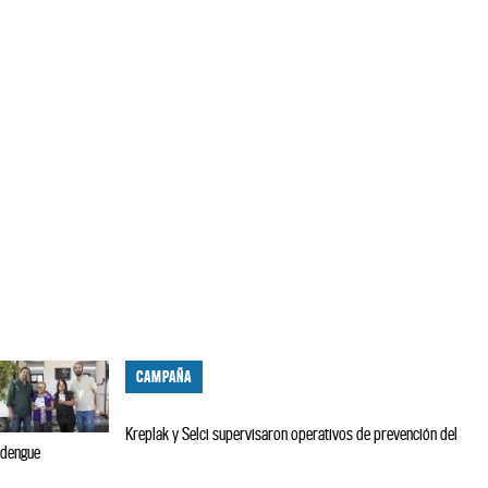
CAMPAÑA
Kreplak y Selci supervisaron operativos de prevención del
dengue