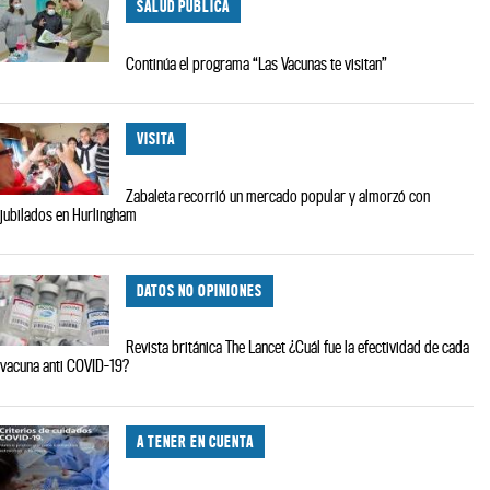
SALUD PÚBLICA
Continúa el programa “Las Vacunas te visitan”
VISITA
Zabaleta recorrió un mercado popular y almorzó con
jubilados en Hurlingham
DATOS NO OPINIONES
Revista británica The Lancet ¿Cuál fue la efectividad de cada
vacuna anti COVID-19?
A TENER EN CUENTA