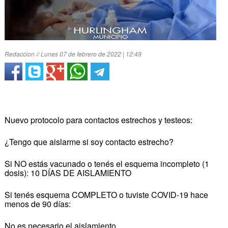
Redaccion // Lunes 07 de febrero de 2022 | 12:49
Nuevo protocolo para contactos estrechos y testeos:
¿Tengo que aislarme si soy contacto estrecho?
Si NO estás vacunado o tenés el esquema incompleto (1
dosis): 10 DÍAS DE AISLAMIENTO
Si tenés esquema COMPLETO o tuviste COVID-19 hace
menos de 90 días:
No es necesario el aislamiento.