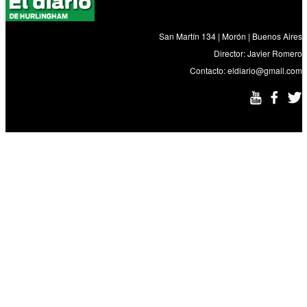
San Martín 134 | Morón | Buenos Aires
Director: Javier Romero
Contacto:
eldiario@gmail.com