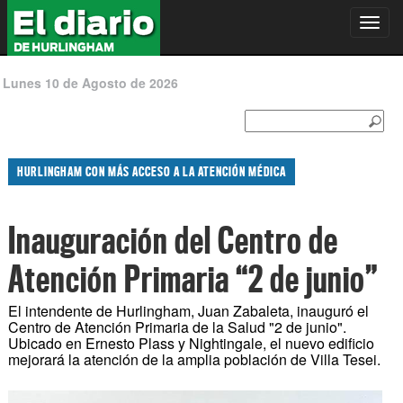
Toggl
navig
Lunes 10 de Agosto de 2026
HURLINGHAM CON MÁS ACCESO A LA ATENCIÓN MÉDICA
Inauguración del Centro de
Atención Primaria “2 de junio”
El intendente de Hurlingham, Juan Zabaleta, inauguró el
Centro de Atención Primaria de la Salud "2 de junio".
Ubicado en Ernesto Plass y Nightingale, el nuevo edificio
mejorará la atención de la amplia población de Villa Tesei.