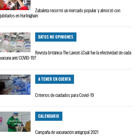
Zabaleta recorrió un mercado popular y almorzó con
jubilados en Hurlingham
DATOS NO OPINIONES
Revista británica The Lancet ¿Cuál fue la efectividad de cada
vacuna anti COVID-19?
A TENER EN CUENTA
Criterios de cuidados para Covid-19
CALENDARIO
Campaña de vacunación antigripal 2021