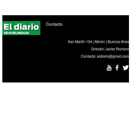
Contacto
San Martín 134 | Morón | Buenos Aires
Director: Javier Romero
Contacto:
eldiario@gmail.com