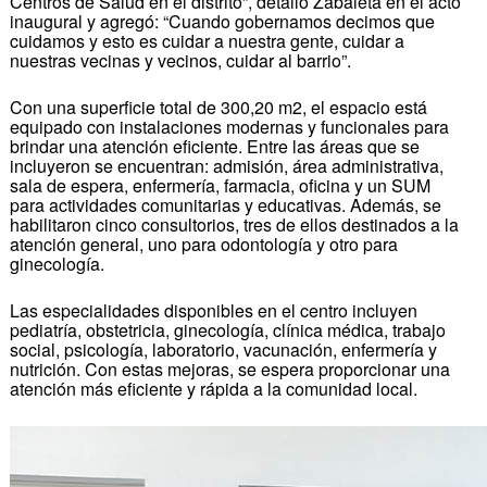
Centros de Salud en el distrito”, detalló Zabaleta en el acto
inaugural y agregó: “Cuando gobernamos decimos que
cuidamos y esto es cuidar a nuestra gente, cuidar a
nuestras vecinas y vecinos, cuidar al barrio”.
Con una superficie total de 300,20 m2, el espacio está
equipado con instalaciones modernas y funcionales para
brindar una atención eficiente. Entre las áreas que se
incluyeron se encuentran: admisión, área administrativa,
sala de espera, enfermería, farmacia, oficina y un SUM
para actividades comunitarias y educativas. Además, se
habilitaron cinco consultorios, tres de ellos destinados a la
atención general, uno para odontología y otro para
ginecología.
Las especialidades disponibles en el centro incluyen
pediatría, obstetricia, ginecología, clínica médica, trabajo
social, psicología, laboratorio, vacunación, enfermería y
nutrición. Con estas mejoras, se espera proporcionar una
atención más eficiente y rápida a la comunidad local.