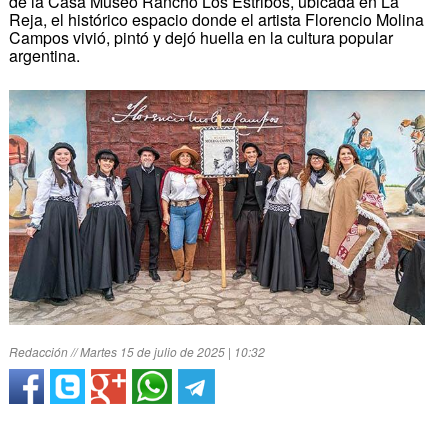
de la Casa Museo Rancho Los Estribos, ubicada en La
Reja, el histórico espacio donde el artista Florencio Molina
Campos vivió, pintó y dejó huella en la cultura popular
argentina.
Redacción // Martes 15 de julio de 2025 | 10:32