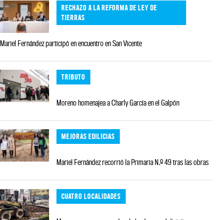
RECHAZO A LA REFORMA DE LEY DE
TIERRAS
Mariel Fernández participó en encuentro en San Vicente
TRIBUTO
Moreno homenajea a Charly García en el Galpón
MEJORAS EDILICIAS
Mariel Fernández recorrió la Primaria N.º 49 tras las obras
CUATRO LOCALIDADES