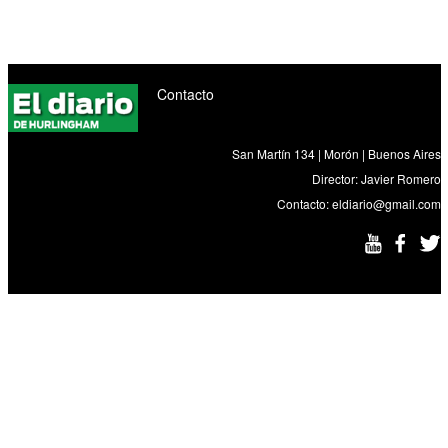
Contacto
San Martín 134 | Morón | Buenos Aires
Director: Javier Romero
Contacto:
eldiario@gmail.com