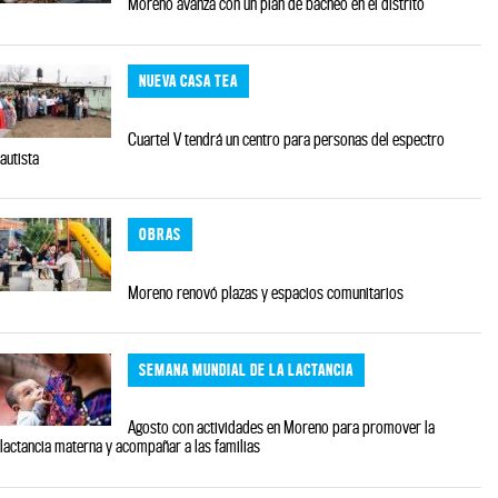
Moreno avanza con un plan de bacheo en el distrito
NUEVA CASA TEA
Cuartel V tendrá un centro para personas del espectro
autista
OBRAS
Moreno renovó plazas y espacios comunitarios
SEMANA MUNDIAL DE LA LACTANCIA
Agosto con actividades en Moreno para promover la
lactancia materna y acompañar a las familias