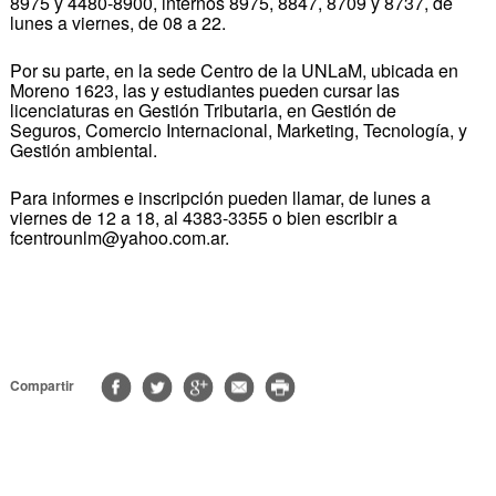
8975 y 4480-8900, internos 8975, 8847, 8709 y 8737, de
lunes a viernes, de 08 a 22.
Por su parte, en la sede Centro de la UNLaM, ubicada en
Moreno 1623, las y estudiantes pueden cursar las
licenciaturas en Gestión Tributaria, en Gestión de
Seguros, Comercio Internacional, Marketing, Tecnología, y
Gestión ambiental.
Para informes e inscripción pueden llamar, de lunes a
viernes de 12 a 18, al 4383-3355 o bien escribir a
fcentrounlm@yahoo.com.ar.
Compartir