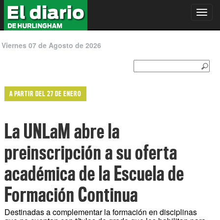
Toggl
navig
Viernes 07 de Agosto de 2026
A PARTIR DEL 27 DE ENERO
La UNLaM abre la
preinscripción a su oferta
académica de la Escuela de
Formación Continua
Destinadas a complementar la formación en disciplinas