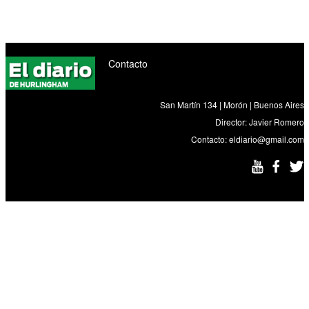
Contacto
San Martín 134 | Morón | Buenos Aires
Director: Javier Romero
Contacto:
eldiario@gmail.com