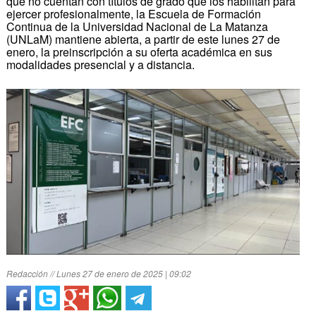
que no cuentan con títulos de grado que los habilitan para
ejercer profesionalmente, la Escuela de Formación
Continua de la Universidad Nacional de La Matanza
(UNLaM) mantiene abierta, a partir de este lunes 27 de
enero, la preinscripción a su oferta académica en sus
modalidades presencial y a distancia.
Redacción // Lunes 27 de enero de 2025 | 09:02