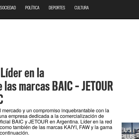
SOCIEDAD
POLÍTICA
DEPORTES
CULTURA
Líder en la
e las marcas BAIC – JETOUR
C
l mercado y un compromiso inquebrantable con la
una empresa dedicada a la comercialización de
ficial BAIC y JETOUR en Argentina. Líder en la red
s como también de las marcas KAIYI, FAW y la gama
 continuación.