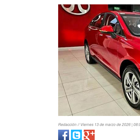
Redacción // Viernes 13 de marzo de 2026 | 08: