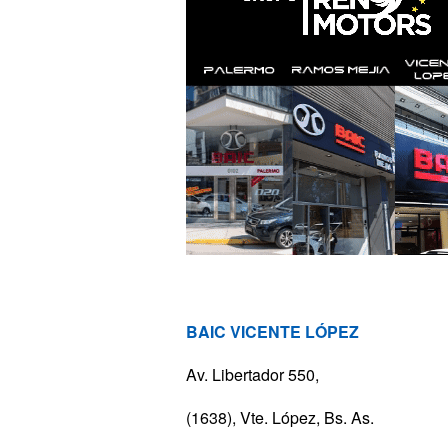
BAIC VICENTE LÓPEZ
Av. Libertador 550,
(1638), Vte. López, Bs. As.