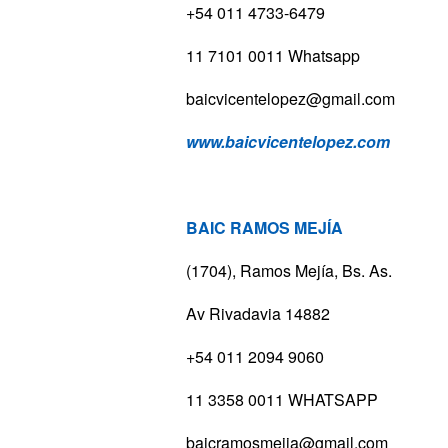
+54 011 4733-6479
11 7101 0011 Whatsapp
baicvicentelopez@gmail.com
www.baicvicentelopez.com
BAIC RAMOS MEJÍA
(1704), Ramos Mejía, Bs. As.
Av Rivadavia 14882
+54 011 2094 9060
11 3358 0011 WHATSAPP
baicramosmejia@gmail.com