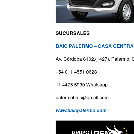
SUCURSALES
BAIC PALERMO – CASA CENTRA
Av. Córdoba 6102,(1427), Palermo,
+54 011 4551 0628
11 4475 5930 Whatsapp
palermobaic@gmail.com
www.baicpalermo.com