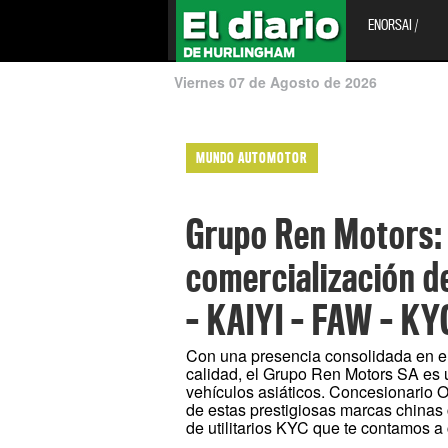
ENORSAI /
Viernes 07 de Agosto de 2026
MUNDO AUTOMOTOR
Grupo Ren Motors: 
comercialización d
– KAIYI – FAW – KY
Con una presencia consolidada en e
calidad, el Grupo Ren Motors SA es 
vehículos asiáticos. Concesionario O
de estas prestigiosas marcas china
de utilitarios KYC que te contamos a