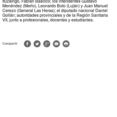
Ituzaingó, Fabián Basilico; los intendentes Gustavo
Menéndez (Merlo), Leonardo Boto (Luján) y Juan Manuel
Cerezo (General Las Heras); el diputado nacional Daniel
Gollán; autoridades provinciales y de la Región Sanitaria
VII, junto a profesionales, docentes y estudiantes.
Compartir