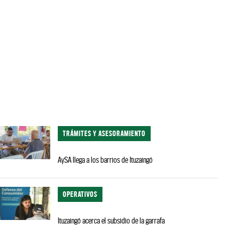
TRÁMITES Y ASESORAMIENTO
AySA llega a los barrios de Ituzaingó
OPERATIVOS
Ituzaingó acerca el subsidio de la garrafa