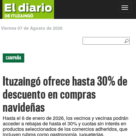
Toggl
navig
Viernes 07 de Agosto de 2026
CAMPAÑA
Ituzaingó ofrece hasta 30% de
descuento en compras
navideñas
Hasta el 6 de enero de 2026, los vecinos y vecinas podrán
acceder a rebajas de hasta el 30% y cuotas sin interés en
productos seleccionados de los comercios adheridos, que
incluyen rubros como gastronomía, jugueterías,