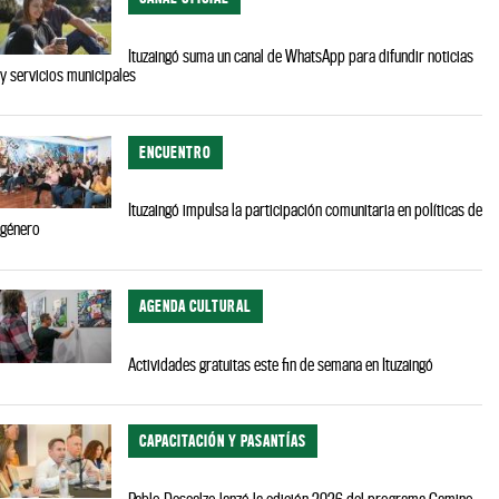
Ituzaingó suma un canal de WhatsApp para difundir noticias
y servicios municipales
ENCUENTRO
Ituzaingó impulsa la participación comunitaria en políticas de
género
AGENDA CULTURAL
Actividades gratuitas este fin de semana en Ituzaingó
CAPACITACIÓN Y PASANTÍAS
Pablo Descalzo lanzó la edición 2026 del programa Camino