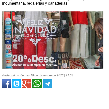
indumentaria, regalerías y panaderías.
Redacción // Viernes 19 de diciembre de 2025 | 11:08