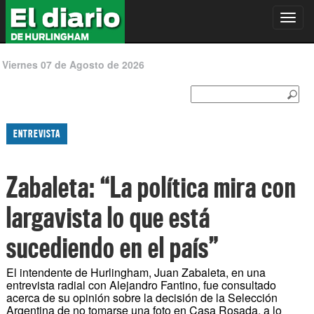
Toggl
navig
Viernes 07 de Agosto de 2026
ENTREVISTA
Zabaleta: “La política mira con
largavista lo que está
sucediendo en el país”
El intendente de Hurlingham, Juan Zabaleta, en una
entrevista radial con Alejandro Fantino, fue consultado
acerca de su opinión sobre la decisión de la Selección
Argentina de no tomarse una foto en Casa Rosada, a lo