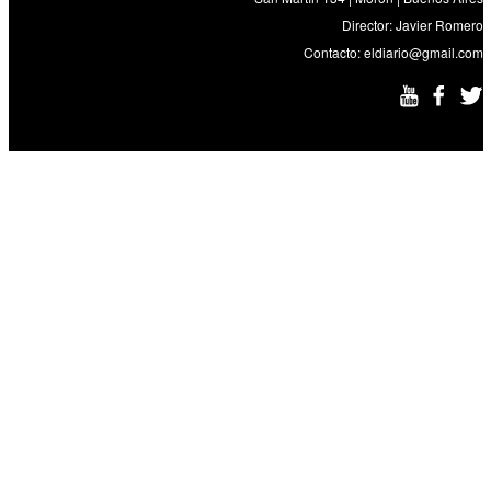
Director: Javier Romero
Contacto:
eldiario@gmail.com