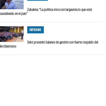
Zabaleta: “La política mira con largavista lo que está
sucediendo en el país”
INFORME
Selci presentó balance de gestión con fuerte respaldo del
kirchnerismo