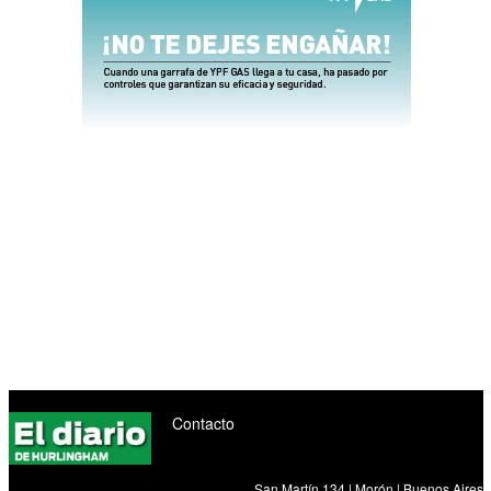
Contacto
San Martín 134 | Morón | Buenos Aires